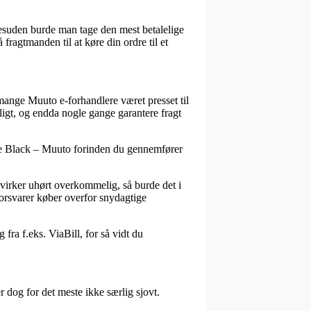
 Desuden burde man tage den mest betalelige
fragtmanden til at køre din ordre til et
 mange Muuto e-forhandlere været presset til
ligt, og endda nogle gange garantere fragt
ampe Black – Muuto forinden du gennemfører
 virker uhørt overkommelig, så burde det i
forsvarer køber overfor snydagtige
fra f.eks. ViaBill, for så vidt du
 dog for det meste ikke særlig sjovt.