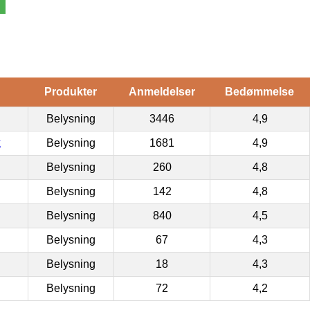
Produkter
Anmeldelser
Bedømmelse
Belysning
3446
4,9
k
Belysning
1681
4,9
Belysning
260
4,8
Belysning
142
4,8
Belysning
840
4,5
Belysning
67
4,3
Belysning
18
4,3
Belysning
72
4,2