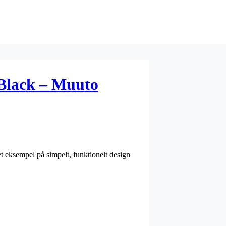
Black – Muuto
et eksempel på simpelt, funktionelt design