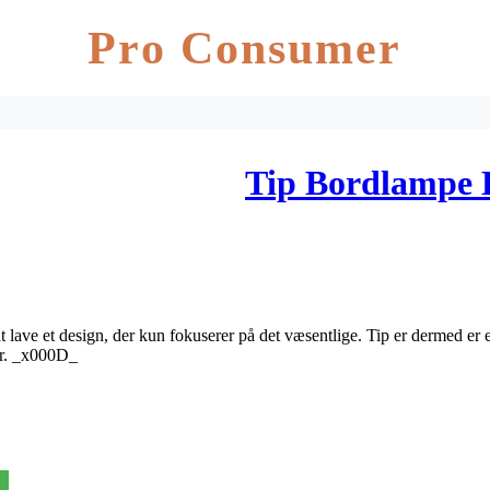
Pro Consumer
Tip Bordlampe 
t lave et design, der kun fokuserer på det væsentlige. Tip er dermed er 
r. _x000D_