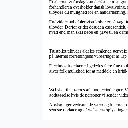
Et alternativt forslag kan derfor være at gra
forhandleren overholder dansk lovgivning, 
tilbydes du mulighed for en håndsrækning, 
Endvidere anbefaler vi at køber er på vagt 
tilbyder. Derfor er det desuden essesentiel
hvad end man skal købe en gave til en dame 
Trustpilot tilbyder aldeles strålende genvej
på internet forretningens vurderinger af Ti
Facebook indebærer ligeledes flere fine mul
giver folk mulighed for at meddele en kritik 
Websitet finansieres af annonceindtægter. V
godtgørelse hvis de personer vi sender vider
Anvisninger vedrørende varer og internet han
seneste opdatering af websitets oplysninger.