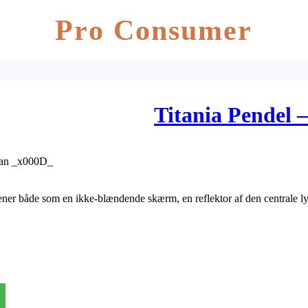
Pro Consumer
Titania Pendel 
plan _x000D_
ner både som en ikke-blændende skærm, en reflektor af den centrale lysk