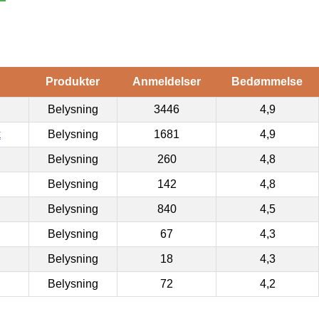
Produkter
Anmeldelser
Bedømmelse
Belysning
3446
4,9
k
Belysning
1681
4,9
Belysning
260
4,8
Belysning
142
4,8
Belysning
840
4,5
Belysning
67
4,3
Belysning
18
4,3
Belysning
72
4,2