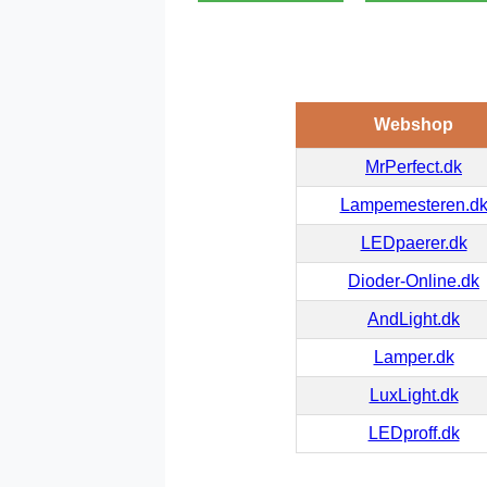
Webshop
MrPerfect.dk
Lampemesteren.d
LEDpaerer.dk
Dioder-Online.dk
AndLight.dk
Lamper.dk
LuxLight.dk
LEDproff.dk