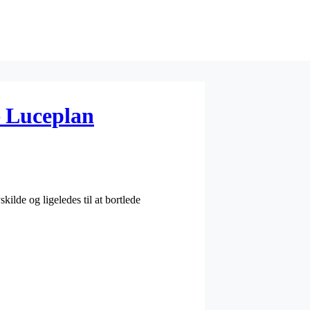
– Luceplan
ilde og ligeledes til at bortlede