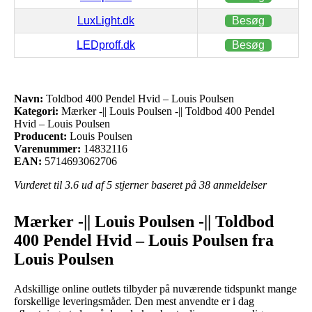
LuxLight.dk
Besøg
LEDproff.dk
Besøg
Navn:
Toldbod 400 Pendel Hvid – Louis Poulsen
Kategori:
Mærker -|| Louis Poulsen -|| Toldbod 400 Pendel
Hvid – Louis Poulsen
Producent:
Louis Poulsen
Varenummer:
14832116
EAN:
5714693062706
Vurderet til
3.6
ud af 5 stjerner baseret på
38
anmeldelser
Mærker -|| Louis Poulsen -|| Toldbod
400 Pendel Hvid – Louis Poulsen fra
Louis Poulsen
Adskillige online outlets tilbyder på nuværende tidspunkt mange
forskellige leveringsmåder. Den mest anvendte er i dag