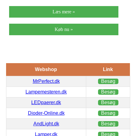
Læs mere »
Køb nu »
Webshop
Link
MrPerfect.dk
Besøg
Lampemesteren.dk
Besøg
LEDpaerer.dk
Besøg
Dioder-Online.dk
Besøg
AndLight.dk
Besøg
Lamper.dk
Besøg