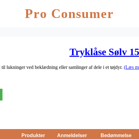
Pro Consumer
Tryklåse Sølv 1
il lukninger ved beklædning eller samlinger af dele i et tøjdyr.
(Læs m
Produkter
Anmeldelser
Bedømmelse