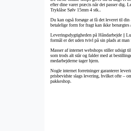
efter dine varer præcis når det passer dig. 
Tryklåse Sølv 15mm 4 stk..
Du kan også forsøge at få det leveret til din 
betalelige form for fragt kan ikke benægtes 
Leveringsdygtigheden på Håndarbejde || Lukni
formål er det uden tvivl på sin plads at ma
Masser af internet webshops stiller udsigt 
som trods alt står og falder med at bestillin
medarbejderne tager hjem.
Nogle internet forretninger garanterer leve
prisbevidste slags levering, hvilket ofte – o
pakkeshop.