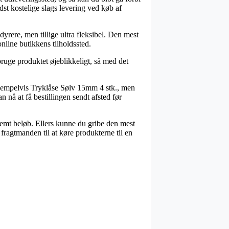
dst kostelige slags levering ved køb af
 dyrere, men tillige ultra fleksibel. Den mest
nline butikkens tilholdssted.
bruge produktet øjeblikkeligt, så med det
eksempelvis Tryklåse Sølv 15mm 4 stk., men
n nå at få bestillingen sendt afsted før
temt beløb. Ellers kunne du gribe den mest
 fragtmanden til at køre produkterne til en