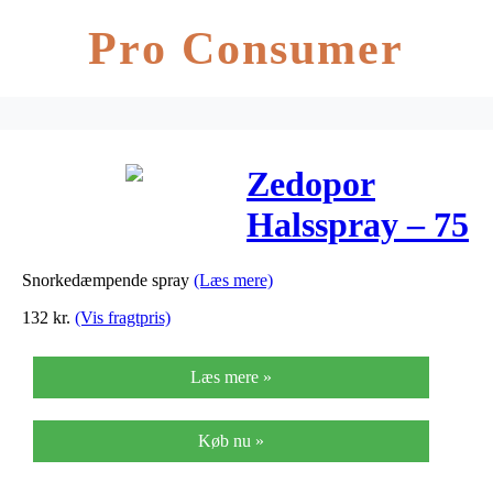
Pro Consumer
Zedopor
Halsspray – 75
ml
Snorkedæmpende spray
(Læs mere)
132
kr.
(Vis fragtpris)
Læs mere »
Køb nu »