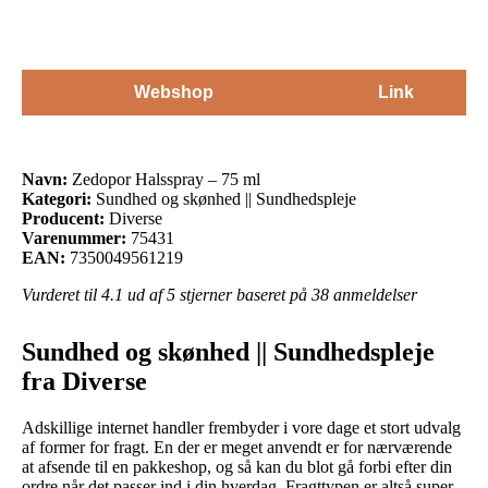
Webshop
Link
Navn:
Zedopor Halsspray – 75 ml
Kategori:
Sundhed og skønhed || Sundhedspleje
Producent:
Diverse
Varenummer:
75431
EAN:
7350049561219
Vurderet til
4.1
ud af 5 stjerner baseret på
38
anmeldelser
Sundhed og skønhed || Sundhedspleje
fra Diverse
Adskillige internet handler frembyder i vore dage et stort udvalg
af former for fragt. En der er meget anvendt er for nærværende
at afsende til en pakkeshop, og så kan du blot gå forbi efter din
ordre når det passer ind i din hverdag. Fragttypen er altså super